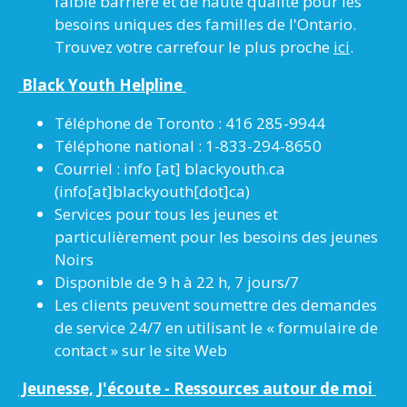
faible barrière et de haute qualité pour les
besoins uniques des familles de l'Ontario.
Trouvez votre carrefour le plus proche
ici
.
Black Youth Helpline
Téléphone de Toronto : 416 285-9944
Téléphone national : 1-833-294-8650
Courriel :
info
[at]
blackyouth.ca
(info[at]blackyouth[dot]ca)
Services pour tous les jeunes et
particulièrement pour les besoins des jeunes
Noirs
Disponible de 9 h à 22 h, 7 jours/7
Les clients peuvent soumettre des demandes
de service 24/7 en utilisant le « formulaire de
contact » sur le site Web
Jeunesse, J'écoute - Ressources autour de moi