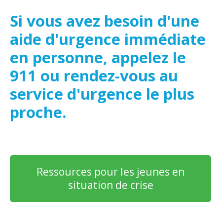
Si vous avez besoin d'une
aide d'urgence immédiate
en personne, appelez le
911 ou rendez-vous au
service d'urgence le plus
proche.
Ressources pour les jeunes en
situation de crise