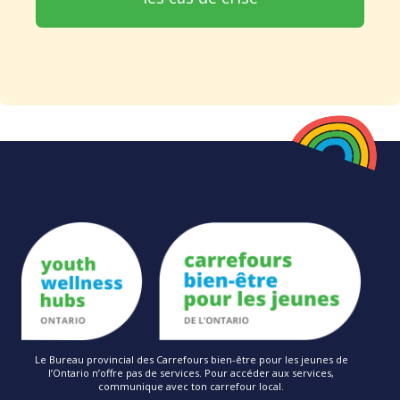
Le Bureau provincial des Carrefours bien-être pour les jeunes de
l’Ontario n’offre pas de services. Pour accéder aux services,
communique avec ton carrefour local.