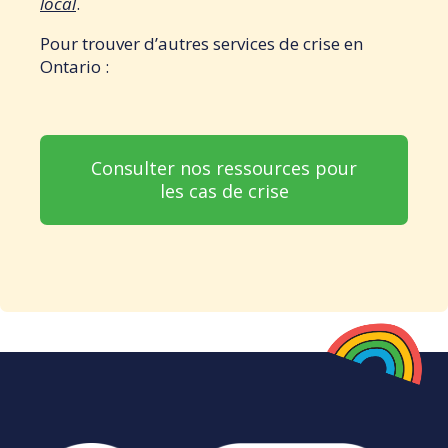
local
.
Pour trouver d’autres services de crise en
Ontario :
Consulter nos ressources pour
les cas de crise