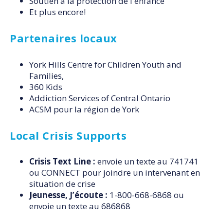
Soutien à la protection de l'enfance
Et plus encore!
Partenaires locaux
York Hills Centre for Children Youth and
Families,
360 Kids
Addiction Services of Central Ontario
ACSM pour la région de York
Local Crisis Supports
Crisis Text Line :
envoie un texte au 741741
ou CONNECT pour joindre un intervenant en
situation de crise
Jeunesse, J’écoute :
1-800-668-6868 ou
envoie un texte au 686868