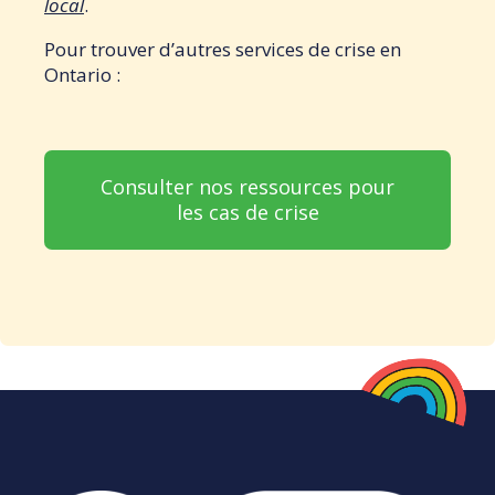
local
.
Pour trouver d’autres services de crise en
Ontario :
Consulter nos ressources pour
les cas de crise